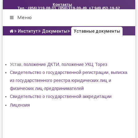
Контакты
Тел.: (856) 319-08-31, (856) 319-09-49, +7 949 453-19-62
Меню
Институт
Документы
Уставные документы
Устав,
положение ДКТИ
,
положение УКЦ Торез
Свидетельство о государственной регистрации
,
выписка
из государственного реестра юридических лиц и
физических лиц-предпринимателей
Свидетельство о государственной аккредитации
Лицензия