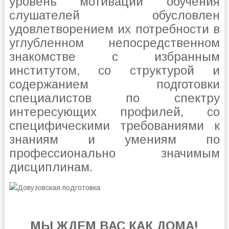
уровень мотивации обучения
слушателей обусловлен
удовлетворением их потребности в
углубленном непосредственном
знакомстве с избранным
институтом, со структурой и
содержанием подготовки
специалистов по спектру
интересующих профилей, со
специфическими требованиями к
знаниям и умениям по
профессионально значимым
дисциплинам.
МЫ ЖДЕМ ВАС КАК ДОМА!