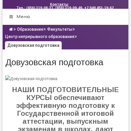
Контакты
Тел.: (856) 319-08-31, (856) 319-09-49, +7 949 453-19-62
Меню
Образование
Факультеты
Центр непрерывного образования
Довузовская подготовка
Довузовская подготовка
НАШИ ПОДГОТОВИТЕЛЬНЫЕ
КУРСЫ обеспечивают
эффективную подготовку к
Государственной итоговой
аттестации, выпускным
экзаменам в школах, дают