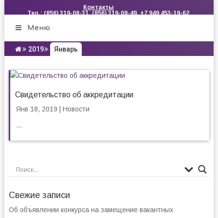
Контакты
Тел.: (856) 319-08-31, (856) 319-09-49, +7 949 453-19-62
Меню
2019
Январь
Свидетельство об аккредитации
Янв 18, 2019
|
Новости
...
Свежие записи
Об объявлении конкурса на замещение вакантных