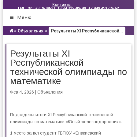
Контакты
Тел.: (856) 319-08-31, (856) 319-09-49, +7 949 453-19-62
Меню
Объявления
Результаты XI Республиканской...
Результаты XI
Республиканской
технической олимпиады по
математике
Фев 4, 2026
|
Объявления
Подведены итоги XI Республиканской технической
олимпиады по математике «Юный железнодорожник».
1 место занял студент ГБПОУ «Енакиевский