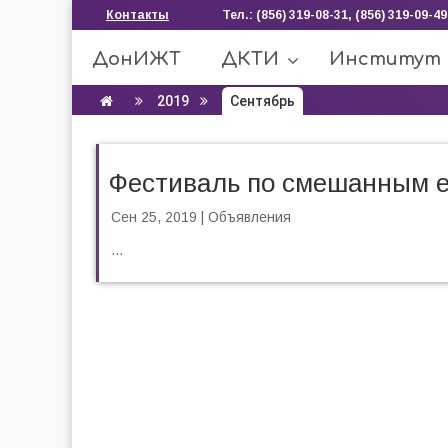
Контакты
Тел.: (856) 319-08-31, (856) 319-09-49
ДонИЖТ
ДКТИ
Институт
2019
Сентябрь
Фестиваль по смешанным 
Сен 25, 2019
|
Объявления
...