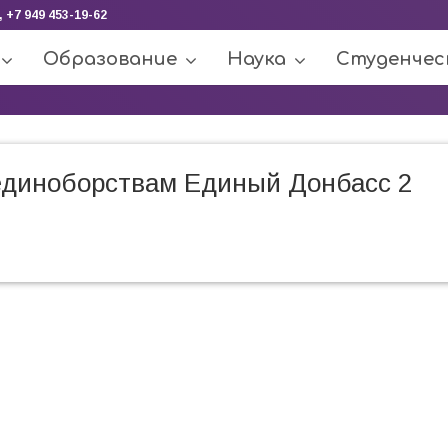
, +7 949 453-19-62
Образование
Наука
Студенчес
единоборствам Единый Донбасс 2