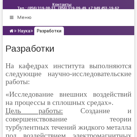
Контакты
Тел.: (856) 319-08-31, (856) 319-09-49, +7 949 453-19-62
Меню
Наука
Разработки
Разработки
На кафедрах института выполняются
следующие научно-исследовательские
работы:
«Исследование внешних воздействий
на процессы в сплошных средах».
Цель работы:
Создание и
совершенствование теории
турбулентных течений жидкого металла
под воздействием электромагнитных