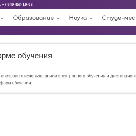
, +7 949 453-19-62
Образование
Наука
Студенчес
орме обучения
рганизован с использованием электронного обучения и дистанцион
форм обучения....