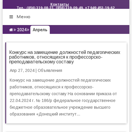
Контакты
Тел.: (856) 319-08-31, (856) 319-09-49, +7 949 453-19-62
Меню
2024
Апрель
Конкурс на замещение должностей педагогических
работников, относящихся к профессорско-
преподавательскому составу
Апр 27, 2024
|
Объявления
Конкурс на замещение должностей педагогических
работников, относящихся к профессорско-
преподавательскому составу На основании приказа от
22.04.2024 г. № 186/р федеральное государственное
бюджетное образовательное учреждение высшего
образования «Донецкий институт...