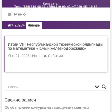
Контакты
Тел.: (856) 319-08-31, (856) 319-09-49, +7 949 453-19-62
Меню
2023
Январь
Итоги VIII Республиканской технической олимпиады
по математике «Юный железнодорожник»
Янв 27, 2023
|
Новости
,
События
...
Свежие записи
Об объявлении конкурса на замещение вакантных