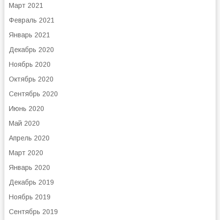
Март 2021
Февраль 2021
Январь 2021
Декабрь 2020
Ноябрь 2020
Октябрь 2020
Сентябрь 2020
Июнь 2020
Май 2020
Апрель 2020
Март 2020
Январь 2020
Декабрь 2019
Ноябрь 2019
Сентябрь 2019