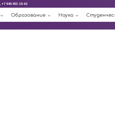
, +7 949 453-19-62
Образование
Наука
Студенчес