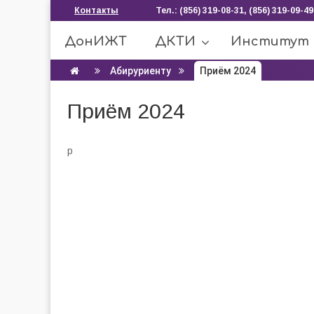
Контакты
Тел.: (856) 319-08-31, (856) 319-09-49
ДонИЖТ
ДКТИ
Институт
Абируриенту
Приём 2024
Приём 2024
р