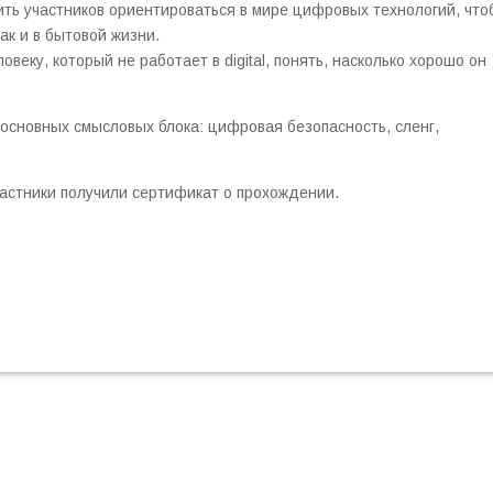
чить участников ориентироваться в мире цифровых технологий, что
ак и в бытовой жизни.
еку, который не работает в digital, понять, насколько хорошо он
сновных смысловых блока: цифровая безопасность, сленг,
астники получили сертификат о прохождении.