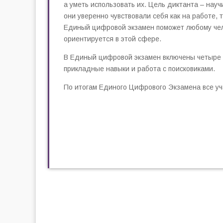
а уметь использовать их. Цель диктанта – нау
они уверенно чувствовали себя как на работе, т
Единый цифровой экзамен поможет любому челов
ориентируется в этой сфере.
В Единый цифровой экзамен включены четыре о
прикладные навыки и работа с поисковиками.
По итогам Единого Цифрового Экзамена все уч