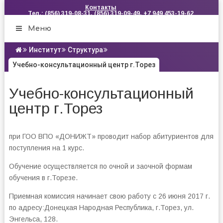
Контакты
Тел.: (856) 319-08-31, (856) 319-09-49, +7 949 453-19-62
Меню
Институт
Структура
Учебно-консультационный центр г.Торез
Учебно-консультационный
центр г.Торез
при ГОО ВПО «ДОНИЖТ» проводит набор абитуриентов для
поступления на 1 курс.
Обучение осуществляется по очной и заочной формам
обучения в г.Торезе.
Приемная комиссия начинает свою работу с 26 июня 2017 г.
по адресу:Донецкая Народная Республика, г.Торез, ул.
Энгельса, 128.