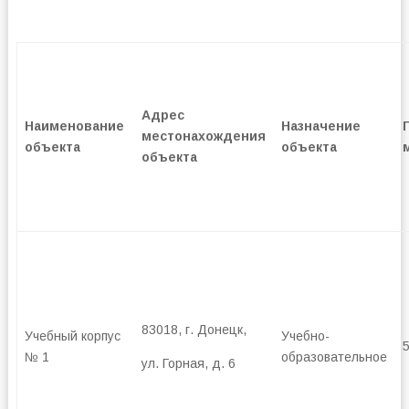
Адрес
Наименование
Назначение
местонахождения
объекта
объекта
объекта
83018, г. Донецк,
Учебный корпус
Учебно-
№ 1
образовательное
ул. Горная, д. 6