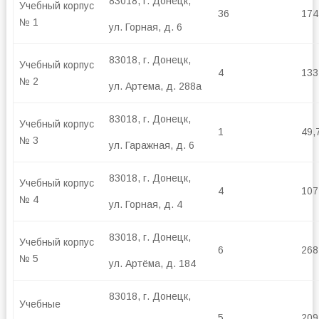
83018, г. Донецк,
Учебный корпус
36
174
№ 1
ул. Горная, д. 6
83018, г. Донецк,
Учебный корпус
4
133
№ 2
ул. Артема, д. 288а
83018, г. Донецк,
Учебный корпус
1
49,
№ 3
ул. Гаражная, д. 6
83018, г. Донецк,
Учебный корпус
4
107
№ 4
ул. Горная, д. 4
83018, г. Донецк,
Учебный корпус
6
268
№ 5
ул. Артёма, д. 184
83018, г. Донецк,
Учебные
5
209