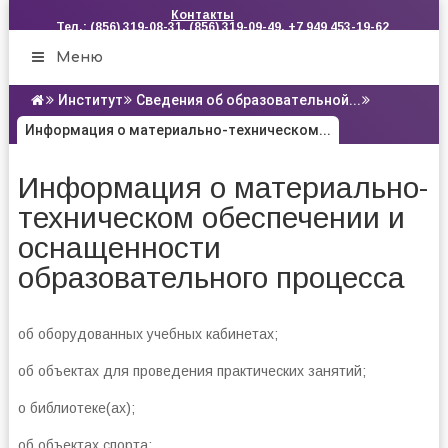
Контакты
Тел.: (856) 319-08-31, (856) 319-09-49, +7 949 453-19-62
Меню
Институт
Сведения об образовательной...
Информация о материально-техническом...
Информация о материально-
техническом обеспечении и
оснащенности
образовательного процесса
об оборудованных учебных кабинетах;
об объектах для проведения практических занятий;
о библиотеке(ах);
об объектах спорта;