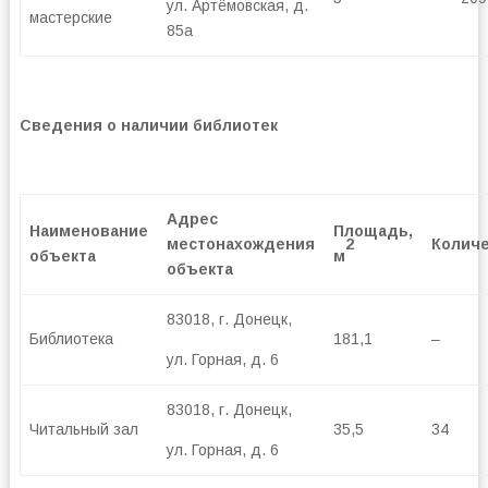
ул. Артёмовская, д.
мастерские
85а
Сведения о наличии библиотек
Адрес
Наименование
Площадь,
2
местонахождения
Колич
объекта
м
объекта
83018, г. Донецк,
Библиотека
181,1
–
ул. Горная, д. 6
83018, г. Донецк,
Читальный зал
35,5
34
ул. Горная, д. 6