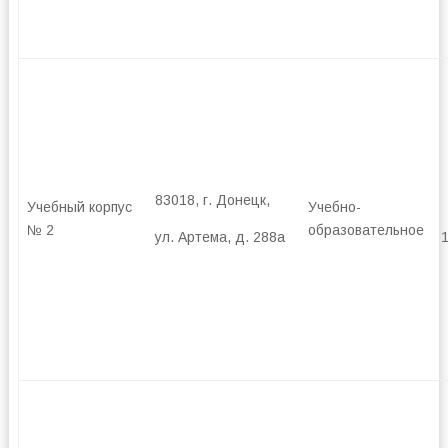
83018, г. Донецк,
Учебный корпус
Учебно-
№ 2
образовательное
ул. Артема, д. 288а