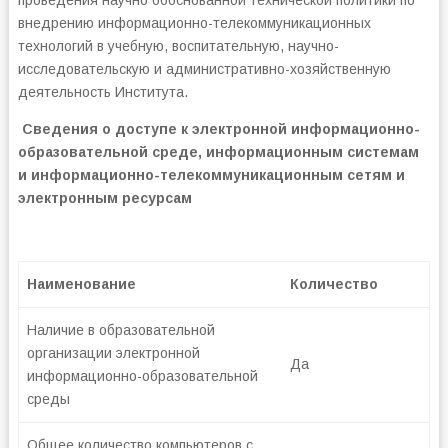
проведения научно обоснованной технической политики по
внедрению информационно-телекоммуникационных
технологий в учебную, воспитательную, научно-
исследовательскую и административно-хозяйственную
деятельность Института.
Сведения о доступе к электронной информационно-
образовательной среде, информационным системам
и информационно-телекоммуникационным сетям и
электронным ресурсам
Наименование
Количество
Наличие в образовательной
организации электронной
Да
информационно-образовательной
среды
Общее количество компьютеров с