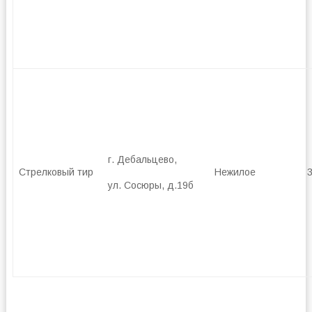
г. Дебальцево,
Стрелковый тир
Нежилое
ул. Сосюры, д.19б