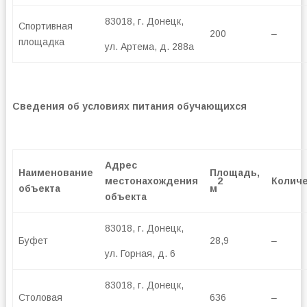
83018, г. Донецк,
Спортивная
200
–
площадка
ул. Артема, д. 288а
Сведения об условиях питания обучающихся
Адрес
Наименование
Площадь,
2
местонахождения
Колич
объекта
м
объекта
83018, г. Донецк,
Буфет
28,9
–
ул. Горная, д. 6
83018, г. Донецк,
Столовая
636
–