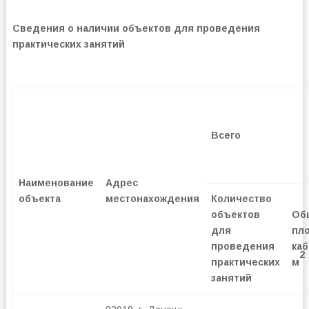
Сведения о наличии объектов для проведения
практических занятий
Всего
Наименование
Адрес
объекта
местонахождения
Количество
объектов
Об
для
пл
проведения
каб
2
практических
м
занятий