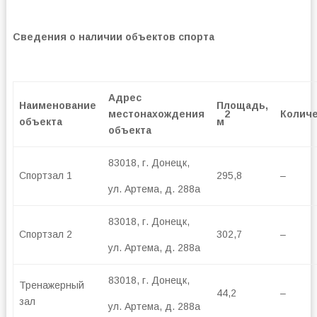
Сведения о наличии объектов спорта
Адрес
Наименование
Площадь,
2
местонахождения
Колич
объекта
м
объекта
83018, г. Донецк,
Спортзал 1
295,8
–
ул. Артема, д. 288а
83018, г. Донецк,
Спортзал 2
302,7
–
ул. Артема, д. 288а
83018, г. Донецк,
Тренажерный
44,2
–
зал
ул. Артема, д. 288а