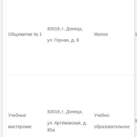
83018, г. Донецк,
Общежитие № 1
Жилое
ул. Горная, д. 8
83018, г. Донецк,
Учебные
Учебно-
ул. Артёмовская, д.
мастерские
образовательное
85а