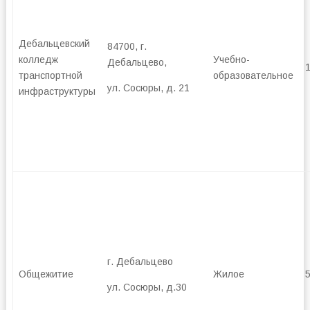
Дебальцевский
84700, г.
колледж
Учебно-
Дебальцево,
транспортной
образовательное
ул. Сосюры, д. 21
инфраструктуры
г. Дебальцево
Общежитие
Жилое
5
ул. Сосюры, д.30