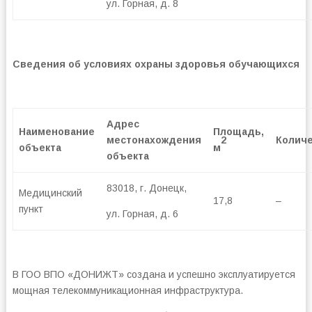
ул. Горная, д. 8
Сведения об условиях охраны здоровья обучающихся
Адрес
Наименование
Площадь,
2
местонахождения
Колич
объекта
м
объекта
83018, г. Донецк,
Медицинский
17,8
–
пункт
ул. Горная, д. 6
В ГОО ВПО «ДОНИЖТ» создана и успешно эксплуатируется
мощная телекоммуникационная инфраструктура.