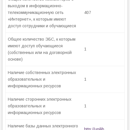
выходом в информационно-
телекоммуникационную сеть
407
«Интернет», к которым имеют
доступ сотрудники и обучающиеся
Общее количество ЭБС, к которым
имеют доступ обучающиеся
1
(собственных или на договорной
основе)
Наличие собственных электронных
образовательных и
1
информационных ресурсов
Наличие сторонних электронных
образовательных и
1
информационных ресурсов
Наличие базы данных электронного
http://unilib