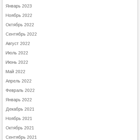
Январь 2023
Ноябрь 2022
Октябрь 2022
Сентябрь 2022
Август 2022
Июль 2022
Июнь 2022
Май 2022
Апрель 2022
Февраль 2022
Январь 2022
Декабрь 2021
Ноябрь 2021
Октябрь 2021
Сентябрь 2021