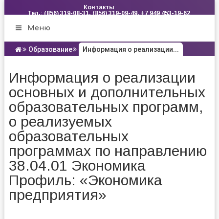
Контакты
Тел.: (856) 319-08-31, (856) 319-09-49, +7 949 453-19-62
Меню
Образование
Информация о реализации...
Информация о реализации
основных и дополнительных
образовательных программ,
о реализуемых
образовательных
программах по направлению
38.04.01 Экономика
Профиль: «Экономика
предприятия»