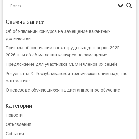
Свежие записи
Об объявлении конкурса на замещение вакантных
должностей
Приказы об окончании срока трудовых договоров 2025 —
2026 гг. и об объявлении конкурса на замещение
Предложение для участников СВО и членов их семей
Результаты XI Республиканской технической олимпиады по
математике
О переводе обучающихся на дистанционное обучение
Категории
Новости
Объявления
События