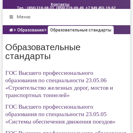
Контакты
Тел.: (856) 319-08-31, (856) 319-09-49, +7 949 453-19-62
Меню
Образование
Образовательные стандарты
Образовательные
стандарты
ГОС Высшего профессионального
образования по специальности 23.05.06
«Cтроительство железных дорог, мостов и
транспортных тоннелей»
ГОС Высшего профессионального
образования
по специальности
23.05.05
«Системы обеспечения движения поездов»