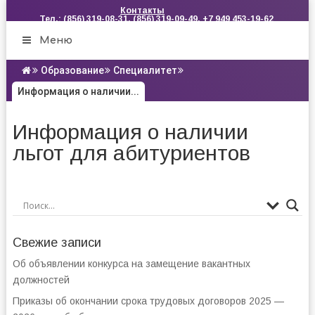
Контакты
Тел.: (856) 319-08-31, (856) 319-09-49, +7 949 453-19-62
Меню
Образование
Специалитет
Информация о наличии...
Информация о наличии
льгот для абитуриентов
Свежие записи
Об объявлении конкурса на замещение вакантных
должностей
Приказы об окончании срока трудовых договоров 2025 —