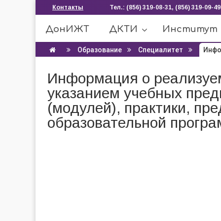
Контакты
Тел.: (856) 319-08-31, (856) 319-09-49
ДонИЖТ
ДКТИ
Институт
Образование
Специалитет
Инфо
Информация о реализуе
указанием учебных пред
(модулей), практики, п
образовательной прогр