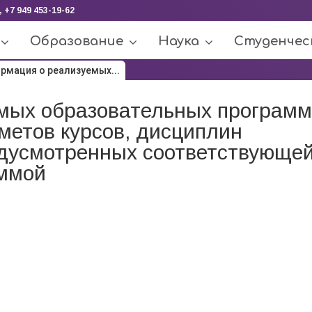
, +7 949 453-19-62
Образование
Наука
Студенчес
рмация о реализуемых...
мых образовательных программ
метов курсов, дисциплин
редусмотренных соответствующе
аммой