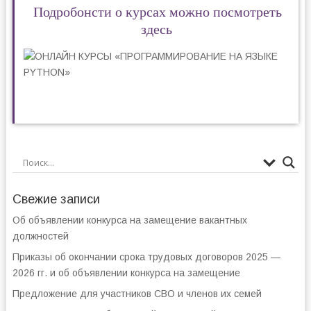
Подробонсти о курсах можно посмотреть
здесь
Свежие записи
Об объявлении конкурса на замещение вакантных
должностей
Приказы об окончании срока трудовых договоров 2025 —
2026 гг. и об объявлении конкурса на замещение
Предложение для участников СВО и членов их семей