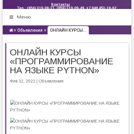
Контакты
Тел.: (856) 319-08-31, (856) 319-09-49, +7 949 453-19-62
Меню
Объявления
ОНЛАЙН КУРСЫ...
ОНЛАЙН КУРСЫ
«ПРОГРАММИРОВАНИЕ
НА ЯЗЫКЕ PYTHON»
Фев 11, 2021
|
Объявления