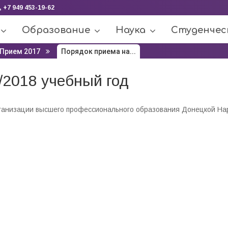
, +7 949 453-19-62
Образование
Наука
Студенчес
Прием 2017
Порядок приема на...
/2018 учебный год
рганизации высшего профессионального образования Донецкой Н