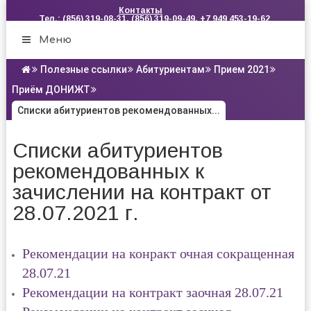
Контакты
Тел.: (856) 319-08-31, (856) 319-09-49, +7 949 453-19-62
Меню
Полезные ссылки
Абитуриентам
Прием 2021
Приём ДОНИЖТ
Списки абитуриентов рекомендованных...
Списки абитуриентов
рекомендованных к
зачислении на контракт от
28.07.2021 г.
Рекомендации на конракт очная сокращенная
28.07.21
Рекомендации на контракт заочная 28.07.21