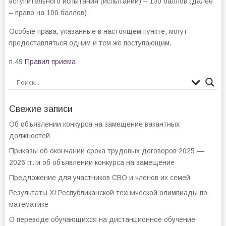
вступительного испытания (испытаний) – 100 баллов (далее
– право на 100 баллов).
Особые права, указанные в настоящем пункте, могут
предоставляться одним и тем же поступающим.
п.49
Правил приема
Свежие записи
Об объявлении конкурса на замещение вакантных
должностей
Приказы об окончании срока трудовых договоров 2025 —
2026 гг. и об объявлении конкурса на замещение
Предложение для участников СВО и членов их семей
Результаты XI Республиканской технической олимпиады по
математике
О переводе обучающихся на дистанционное обучение