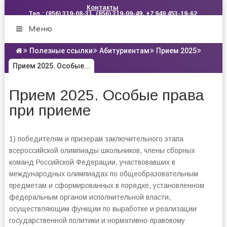
Контакты
Тел.: (856) 319-08-31, (856) 319-09-49, +7 949 453-19-62
Меню
Полезные ссылки
Абитуриентам
Прием 2025
Прием 2025. Особые...
Прием 2025. Особые права
при приеме
1) победителям и призерам заключительного этапа
всероссийской олимпиады школьников, члены сборных
команд Российской Федерации, участвовавших в
международных олимпиадах по общеобразовательным
предметам и сформированных в порядке, установленном
федеральным органом исполнительной власти,
осуществляющим функции по выработке и реализации
государственной политики и нормативно-правовому