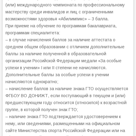
(или) международного чемпионата по профессиональному
мастерству среди инвалидов и лиц с ограниченными
возможностями здоровья «Абилимпикс» – 3 балла.
При приеме на обучение по программам бакалавриата,
программам специалитета:
– в случае начисления баллов за наличие аттестата о
среднем общем образовании с отличием дополнительные
баллы за наличие полученной в образовательной
организации Российской Федерации медали «За особые
успехи в учении» I или II степени не начисляются.
Дополнительные баллы за особые успехи в учении
начисляются однократно;
– начисление баллов за наличие знака ГТО осуществляется
ФГБОУ ВО ДОНИЖТ, если поступающий в текущем и (или)
предшествующем году относится (относился) к возрастной
группе, в которой получен знак ГТО;
– наличие знака ГТО подтверждается удостоверением к
нему, или сведениями, размещенными на официальном
сайте Министерства спорта Российской Федерации или на