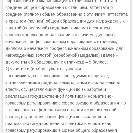
образовании и о квалификации с отличием (аттестата о
среднем общем образовании с отличием, аттестата о
среднем (полном) общем образовании с отличием, аттестата
о среднем (полном) общем образовании для награжденных
золотой (серебряной) медалью, диплома о среднем
профессиональном образовании с отличием, диплома о
начальном профессиональном образовании с отличием,
диплома о начальном профессиональном образовании для
награжденных золотой (серебряной) медалью) (далее –
документы об образовании с отличием) – 5 баллов;
2) участие и (или) результаты участия:
– в олимпиадах школьников, проводимых в порядке,
устанавливаемом федеральным органом исполнительной
власти, осуществляющим функции по выработке и
реализации государственной политики и нормативно-
правовому регулированию в сфере высшего образования, по
согласованию с федеральным органом исполнительной
власти, осуществляющим функции по выработке и
реализации государственной политики и нормативно-
правовому регулированию в сфере общего образования