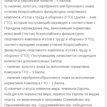
области и Херсонской области – 5 баллов;
5) наличие золотого, серебряного или бронзового знака
отличия Всероссийского физкультурно-спортивного
комплекса «Готов к труду и обороне» (ГТО) (далее – знак
ГТО), которым поступающий награжден в соответствии с
Порядком награждения лиц, выполнивших нормативы
испытаний (тестов) Всероссийского физкультурно-
спортивного комплекса «Готов к труду и обороне» (ГТО),
соответствующими знаками отличия Всероссийского
физкультурно-спортивного комплекса «Готов к труду и
обороне» (ГТО). Поступающему начисляется следующее
количество дополнительных баллов:
– наличие золотого знака за выполнение нормативов
Комплекса ГТО − 3 балла;
– наличие серебряного/бронзового знака за выполнение
нормативов Комплекса ГТО − 2 балла;
6) наличие статуса чемпиона мира, чемпиона Европы,
победителя первенства мира, первенства Европы по видам
спорта, не включенным в программы Олимпийских игр,
Паралимпийских игр, Сурдлимпийских игр, победителя