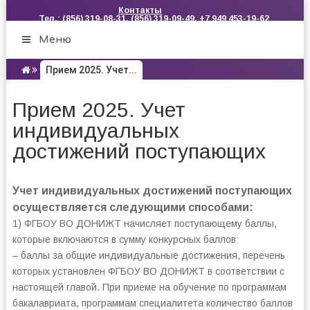
Контакты
Тел.: (856) 319-08-31, (856) 319-09-49, +7 949 453-19-62
Меню
Прием 2025. Учет...
Прием 2025. Учет
индивидуальных
достижений поступающих
Учет индивидуальных достижений поступающих
осуществляется следующими способами:
1) ФГБОУ ВО ДОНИЖТ начисляет поступающему баллы,
которые включаются в сумму конкурсных баллов:
– баллы за общие индивидуальные достижения, перечень
которых установлен ФГБОУ ВО ДОНИЖТ в соответствии с
настоящей главой. При приеме на обучение по программам
бакалавриата, программам специалитета количество баллов