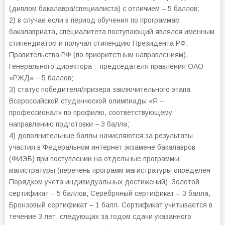
(диплом бакалавра/специалиста) с отличием – 5 баллов;
2) в случае если в период обучения по программам
бакалавриата, специалитета поступающий являлся именным
стипендиатом и получал стипендию Президента РФ,
Правительства РФ (по приоритетным направлениям),
Генерального директора – председателя правления ОАО
«РЖД» − 5 баллов;
3) статус победителя/призера заключительного этапа
Всероссийской студенческой олимпиады «Я −
профессионал» по профилю, соответствующему
направлению подготовки − 3 балла;
4) дополнительные баллы начисляются за результаты
участия в Федеральном интернет экзамене бакалавров
(ФИЭБ) при поступлении на отдельные программы
магистратуры (перечень программ магистратуры определен
Порядком учета индивидуальных достижений): Золотой
сертификат – 5 баллов, Серебряный сертификат – 3 балла,
Бронзовый сертификат – 1 балл. Сертификат учитывается в
течение 3 лет, следующих за годом сдачи указанного