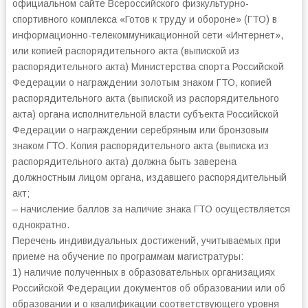
официальном сайте Всероссийского физкультурно-
спортивного комплекса «Готов к труду и обороне» (ГТО) в
информационно-телекоммуникационной сети «Интернет»,
или копией распорядительного акта (выпиской из
распорядительного акта) Министерства спорта Российской
Федерации о награждении золотым знаком ГТО, копией
распорядительного акта (выпиской из распорядительного
акта) органа исполнительной власти субъекта Российской
Федерации о награждении серебряным или бронзовым
знаком ГТО. Копия распорядительного акта (выписка из
распорядительного акта) должна быть заверена
должностным лицом органа, издавшего распорядительный
акт;
– начисление баллов за наличие знака ГТО осуществляется
однократно.
Перечень индивидуальных достижений, учитываемых при
приеме на обучение по программам магистратуры:
1) наличие полученных в образовательных организациях
Российской Федерации документов об образовании или об
образовании и о квалификации соответствующего уровня