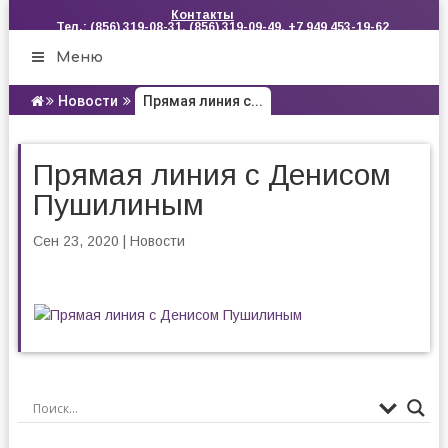
Контакты
Тел.: (856) 319-08-31, (856) 319-09-49, +7 949 453-19-62
Меню
Новости
Прямая линия с...
Прямая линия с Денисом
Пушилиным
Сен 23, 2020
|
Новости