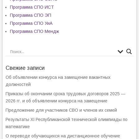
Программа СПО ИСТ
Программа СПО ЭП
Программа СПО УиА
Программа СПО Мендж
Свежие записи
Об объявлении конкурса на замещение вакантных
должностей
Приказы об окончании срока трудовых договоров 2025 —
2026 гг. и об объявлении конкурса на замещение
Предложение для участников СВО и членов их семей
Результаты XI Республиканской технической олимпиады по
математике
О переводе обучающихся на дистанционное обучение