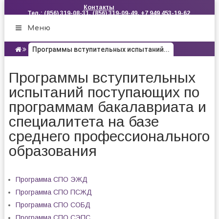
Контакты
Тел.: (856) 319-08-31, (856) 319-09-49, +7 949 453-19-62
Меню
Программы вступительных испытаний...
Программы вступительных
испытаний поступающих по
программам бакалавриата и
специалитета на базе
среднего профессионального
образования
Программа СПО ЭЖД
Программа СПО ПСЖД
Программа СПО СОБД
Программа СПО СЭПС