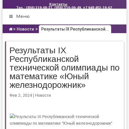
Контакты
Тел.: (856) 319-08-31, (856) 319-09-49, +7 949 453-19-62
Меню
Новости
Результаты IX Республиканской...
Результаты IX
Республиканской
технической олимпиады по
математике «Юный
железнодорожник»
Фев 2, 2024
|
Новости