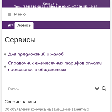
Контакты
Тел.: (856) 319-08-31, (856) 319-09-49, +7 949 453-19-62
Меню
Сервисы
Сервисы
Для предложений и жалоб
Справочник ежемесячных тарифов оплаты
проживания в общежитиях
Свежие записи
Об объявлении конкурса на замещение вакантных