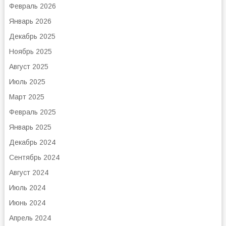
Февраль 2026
Январь 2026
Декабрь 2025
Ноябрь 2025
Август 2025
Июль 2025
Март 2025
Февраль 2025
Январь 2025
Декабрь 2024
Сентябрь 2024
Август 2024
Июль 2024
Июнь 2024
Апрель 2024