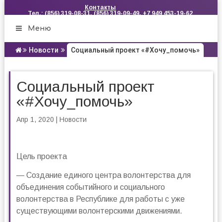
Контакты
Тел.: (856) 319-08-31, (856) 319-09-49, +7 949 453-19-62
Меню
Новости
Социальный проект «#Хочу_помочь»
Социальный проект
«#Хочу_помочь»
Апр 1, 2020
|
Новости
Цель проекта
— Создание единого центра волонтерства для
объединения событийного и социального
волонтерства в Республике для работы с уже
существующими волонтерскими движениями.