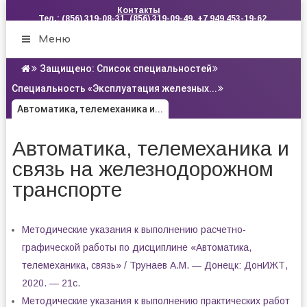
Контакты
Тел.: (856) 319-08-31, (856) 319-09-49, +7 949 453-19-62
Меню
Защищено: Список специальностей
Специальность «Эксплуатация железных...
Автоматика, телемеханика и...
Автоматика, телемеханика и
связь на железнодорожном
транспорте
Методические указания к выполнению расчетно-
графической работы по дисциплине «Автоматика,
телемеханика, связь» / Трунаев А.М. — Донецк: ДонИЖТ,
2020. — 21с.
Методические указания к выполнению практических работ