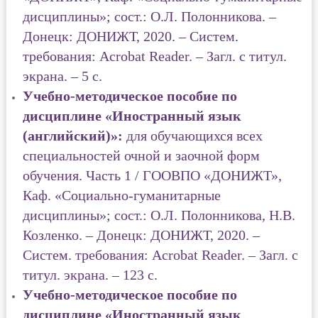
дисциплины»; сост.: О.Л. Полонникова. –
Донецк: ДОНИЖТ, 2020. – Систем.
требования: Acrobat Reader. – Загл. с титул.
экрана. – 5 с.
Учебно-методическое пособие по
дисциплине «Иностранный язык
(английский)»:
для обучающихся всех
специальностей очной и заочной форм
обучения. Часть 1 / ГООВПО «ДОНИЖТ»,
Каф. «Социально-гуманитарные
дисциплины»; сост.: О.Л. Полонникова, Н.В.
Козленко. – Донецк: ДОНИЖТ, 2020. –
Систем. требования: Acrobat Reader. – Загл. с
титул. экрана. – 123 с.
Учебно-методическое пособие по
дисциплине «Иностранный язык