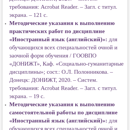
требования: Acrobat Reader. – Загл. с титул.
экрана. – 121 с.
Методические указания к выполнению
практических работ по дисциплине
«Иностранный язык (английский)»:
для
обучающихся всех специальностей очной и
заочной форм обучения / ГООВПО
«ДОНИЖТ», Каф. «Социально-гуманитарные
дисциплины»; сост.: О.Л. Полонникова. –
Донецк: ДОНИЖТ, 2020. – Систем.
требования: Acrobat Reader. – Загл. с титул.
экрана. – 19 с.
Методические указания к выполнению
самостоятельной работы по дисциплине
«Иностранный язык (английский)»:
для
обучающихся всех специальностей очной и