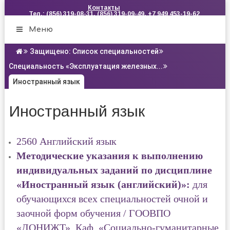
Контакты
Тел.: (856) 319-08-31, (856) 319-09-49, +7 949 453-19-62
Меню
Защищено: Список специальностей
Специальность «Эксплуатация железных...
Иностранный язык
Иностранный язык
2560 Английский язык
Методические указания к выполнению
индивидуальных заданий по дисциплине
«Иностранный язык (английский)»:
для
обучающихся всех специальностей очной и
заочной форм обучения / ГООВПО
«ДОНИЖТ», Каф. «Социально-гуманитарные