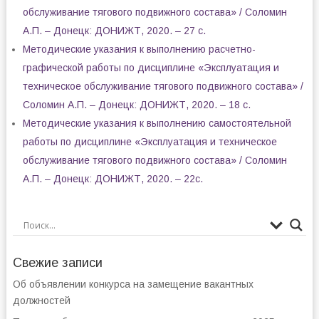
обслуживание тягового подвижного состава» / Соломин
А.П. – Донецк: ДОНИЖТ, 2020. – 27 с.
Методические указания к выполнению расчетно-
графической работы по дисциплине «Эксплуатация и
техническое обслуживание тягового подвижного состава» /
Соломин А.П. – Донецк: ДОНИЖТ, 2020. – 18 с.
Методические указания к выполнению самостоятельной
работы по дисциплине «Эксплуатация и техническое
обслуживание тягового подвижного состава» / Соломин
А.П. – Донецк: ДОНИЖТ, 2020. – 22с.
Свежие записи
Об объявлении конкурса на замещение вакантных
должностей