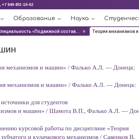
, +7 949 453-19-62
Образование
Наука
Студенчес
Специальность «Подвижной состав...
Теория механизмов и.
ашин
ия механизмов и машин» / Фалько А.Л. — Донецк:
ия механизмов и машин» / Фалько А.Л. — Донецк:
источники для студентов
измов и машин» / Шамота В.П., Фалько А.Л. — До
нению курсовой работы по дисциплине «Теория
зубчатого и кулачкового механизмов / Савенков В.