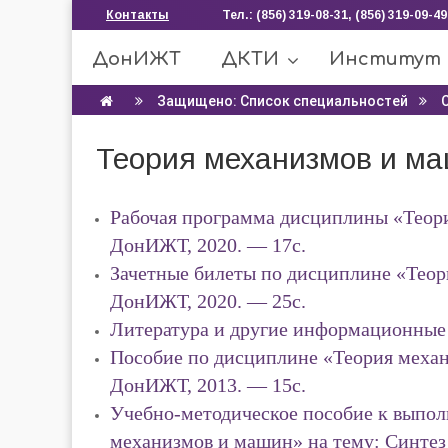
Контакты
Тел.: (856) 319-08-31, (856) 319-09-49
ДонИЖТ
ДКТИ
Институт
Защищено: Список специальностей
Теория механизмов и м
Рабочая программа дисциплины «Теор
ДонИЖТ, 2020. — 17с.
Зачетные билеты по дисциплине «Теор
ДонИЖТ, 2020. — 25с.
Литература и другие информационные 
Пособие по дисциплине «Теория механ
ДонИЖТ, 2013. — 15с.
Учебно-методическое пособие к выпол
механизмов и машин» на тему: Синтез 