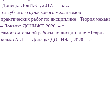
— Донецк: ДонИЖТ, 2017. — 53с.
тез зубчатого кулачкового механизмов
 практических работ по дисциплине «Теория механ
.— Донецк: ДОНИЖТ, 2020. – с
 самостоятельной работы по дисциплине «Теория
Фалько А.Л. — Донецк: ДОНИЖТ, 2020. – с