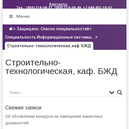
Контакты
Тел.: (856) 319-08-31, (856) 319-09-49, +7 949 453-19-62
Меню
Защищено: Список специальностей
Специальность Информационные системы...
Строительно-технологическая, каф. БЖД
Строительно-
технологическая, каф. БЖД
Свежие записи
Об объявлении конкурса на замещение вакантных
должностей