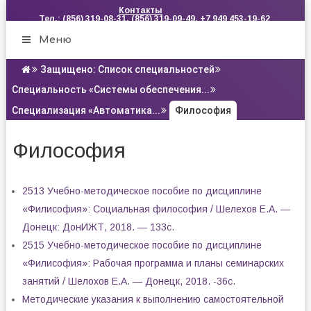
Контакты
Тел.: (856) 319-08-31, (856) 319-09-49, +7 949 453-19-62
Меню
Защищено: Список специальностей
Специальность «Системы обеспечения...
Специализация «Автоматика...
Философия
Философия
2513 Учебно-методическое пособие по дисциплине
«Филисофия»: Социальная философия / Шелехов Е.А. —
Донецк: ДонИЖТ, 2018. — 133с.
2515 Учебно-методическое пособие по дисциплине
«Филисофия»: Рабочая программа и планы семинарских
занятий / Шелохов Е.А. — Донецк, 2018. -36с.
Методические указания к выполнению самостоятельной