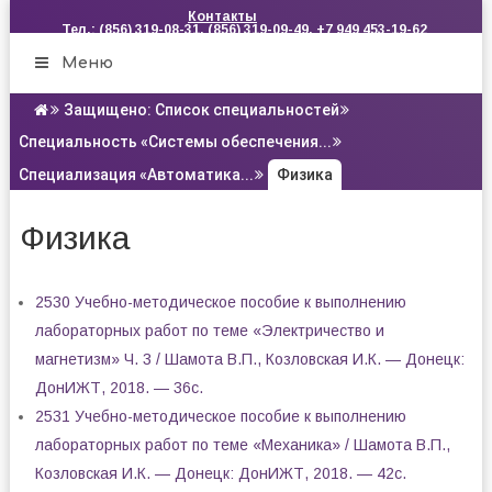
Контакты
Тел.: (856) 319-08-31, (856) 319-09-49, +7 949 453-19-62
Меню
Защищено: Список специальностей
Специальность «Системы обеспечения...
Специализация «Автоматика...
Физика
Физика
2530 Учебно-методическое пособие к выполнению
лабораторных работ по теме «Электричество и
магнетизм» Ч. 3 / Шамота В.П., Козловская И.К. — Донецк:
ДонИЖТ, 2018. — 36с.
2531 Учебно-методическое пособие к выполнению
лабораторных работ по теме «Механика» / Шамота В.П.,
Козловская И.К. — Донецк: ДонИЖТ, 2018. — 42с.