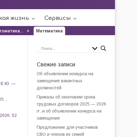
кая жизнь
Сервисы
томатика...
Математика
Свежие записи
Об объявлении конкурса на
замещение вакантных
к Е.Ю. —
должностей
Приказы об окончании срока
П. ,
трудовых договоров 2025 — 2026
гг. и об объявлении конкурса на
2020. 52
замещение
Предложение для участников
СВО и членов их семей