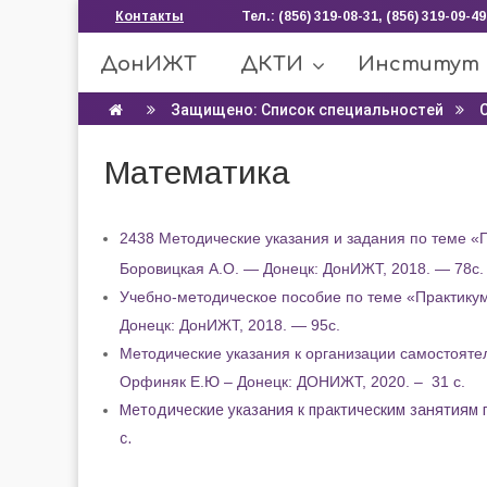
Контакты
Тел.: (856) 319-08-31, (856) 319-09-49
ДонИЖТ
ДКТИ
Институт
Защищено: Список специальностей
Математика
2438 Методические указания и задания по теме «
Боровицкая А.О. — Донецк: ДонИЖТ, 2018. — 78с.
Учебно-методическое пособие по теме «Практикум
Донецк: ДонИЖТ, 2018. — 95с.
Методические указания к организации самостояте
Орфиняк Е.Ю – Донецк: ДОНИЖТ, 2020. – 31 с.
Методические указания к практическим занятиям
с.