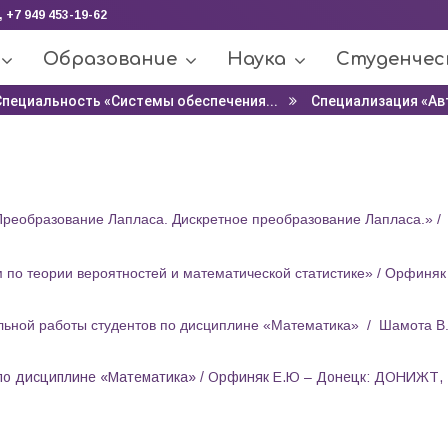
, +7 949 453-19-62
Образование
Наука
Студенчес
Специальность «Системы обеспечения...
Специализация «Ав
Преобразование Лапласа. Дискретное преобразование Лапласа.» /
 по теории вероятностей и математической статистике» / Орфиня
льной работы студентов по дисциплине «Математика»
/ Шамота В.
 по дисциплине «Математика» / Орфиняк Е.Ю – Донецк: ДОНИЖТ, 