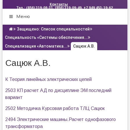
Контакты
Тел.: (856) 319-08-31, (856) 319-09-49, +7 949 453-19-62
Меню
Защищено: Список специальностей
Специальность «Системы обеспечения...
Специализация «Автоматика...
Сацюк А.В.
Сацюк А.В.
К Теория линейных электрических цепей
2503 КП расчет АД по дисциплине ЭМ последний
вариант
2502 Методичка Курсовая работа ТЛЦ Сацюк
2494 Электрические машины.Расчет однофазового
трансформатора