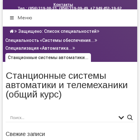
Контакты
Тел.: (856) 319-08-31, (856) 319-09-49, +7 949 453-19-62
Меню
Защищено: Список специальностей
Специальность «Системы обеспечения...
Специализация «Автоматика...
Станционные системы автоматики...
Станционные системы
автоматики и телемеханики
(общий курс)
Свежие записи