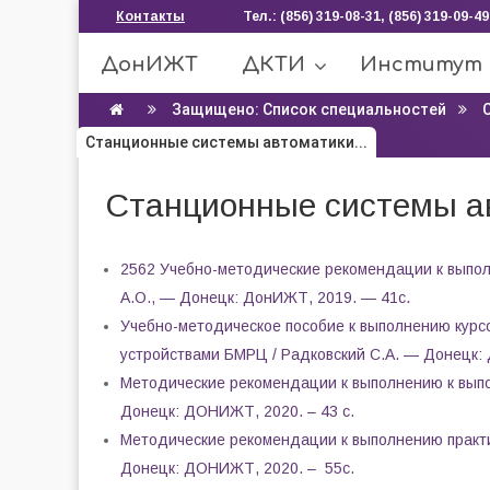
Контакты
Тел.: (856) 319-08-31, (856) 319-09-49
ДонИЖТ
ДКТИ
Институт
Защищено: Список специальностей
Станционные системы автоматики...
Станционные системы а
2562 Учебно-методические рекомендации к выпол
.
А.О., — Донецк: ДонИЖТ, 2019. — 41с
Учебно-методическое пособие к выполнению курс
устройствами БМРЦ / Радковский С.А. — Донецк:
Методические рекомендации к выполнению к выпо
Донецк: ДОНИЖТ, 2020. – 43 с.
Методические рекомендации к выполнению практич
Донецк: ДОНИЖТ, 2020. – 55с.