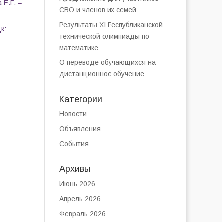
 Е.Г.
–
СВО и членов их семей
Результаты XI Республиканской
к:
технической олимпиады по
математике
О переводе обучающихся на
дистанционное обучение
Категории
Новости
Объявления
События
Архивы
Июнь 2026
Апрель 2026
Февраль 2026