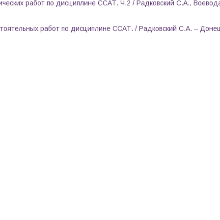
еских работ по дисциплине ССАТ. Ч.2 / Радковский С.А.,
Воевода
оятельных работ по дисциплине ССАТ. / Радковский С.А. – Донец