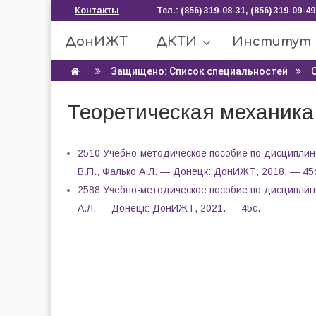
Контакты
Тел.: (856) 319-08-31, (856) 319-09-49
ДонИЖТ
ДКТИ
Институт
Защищено: Список специальностей
Теоретическая механика
2510 Учебно-методическое пособие по дисциплине
В.П., Фалько А.Л. — Донецк: ДонИЖТ, 2018. — 45
2588 Учебно-методическое пособие по дисциплине
А.Л. — Донецк: ДонИЖТ, 2021. — 45с.