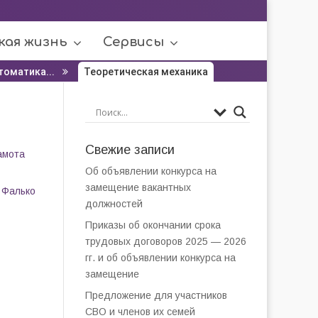
кая жизнь
Сервисы
томатика...
Теоретическая механика
Свежие записи
амота
Об объявлении конкурса на
замещение вакантных
 Фалько
должностей
Приказы об окончании срока
трудовых договоров 2025 — 2026
гг. и об объявлении конкурса на
замещение
Предложение для участников
СВО и членов их семей