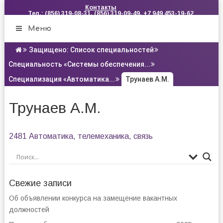
Контакты
Тел.: (856) 319-08-31, (856) 319-09-49, +7 949 453-19-62
Меню
Защищено: Список специальностей
Специальность «Системы обеспечения...
Специализация «Автоматика...
Трунаев А.М.
Трунаев А.М.
2481 Автоматика, телемеханика, связь
Свежие записи
Об объявлении конкурса на замещение вакантных
должностей