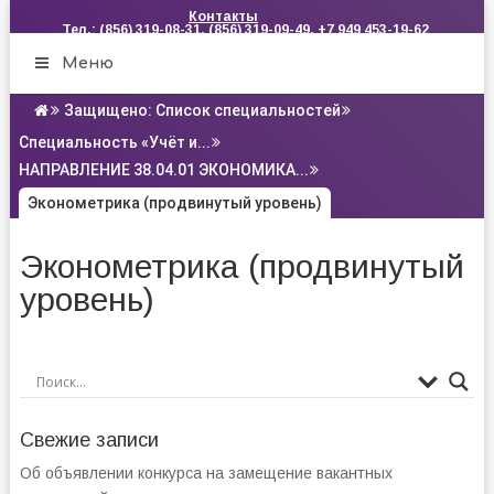
Контакты
Тел.: (856) 319-08-31, (856) 319-09-49, +7 949 453-19-62
Меню
Защищено: Список специальностей
Специальность «Учёт и...
НАПРАВЛЕНИЕ 38.04.01 ЭКОНОМИКА...
Эконометрика (продвинутый уровень)
Эконометрика (продвинутый
уровень)
Свежие записи
Об объявлении конкурса на замещение вакантных