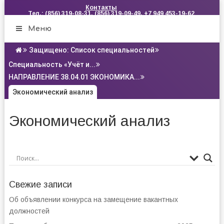
Контакты
Тел.: (856) 319-08-31, (856) 319-09-49, +7 949 453-19-62
Меню
Защищено: Список специальностей
Специальность «Учёт и...
НАПРАВЛЕНИЕ 38.04.01 ЭКОНОМИКА...
Экономический анализ
Экономический анализ
Свежие записи
Об объявлении конкурса на замещение вакантных
должностей