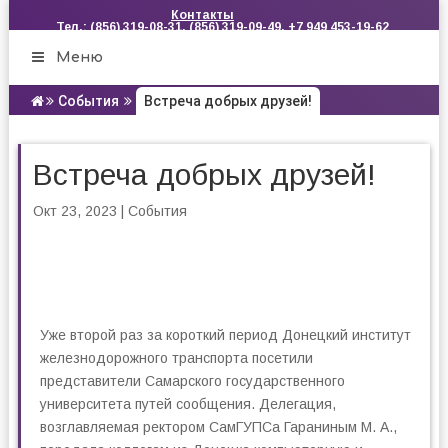
Контакты
Тел.: (856) 319-08-31, (856) 319-09-49, +7 949 453-19-62
Меню
События
Встреча добрых друзей!
Встреча добрых друзей!
Окт 23, 2023
|
События
Уже второй раз за короткий период Донецкий институт
железнодорожного транспорта посетили
представители Самарского государственного
университета путей сообщения. Делегация,
возглавляемая ректором СамГУПСа Гараниным М. А.,