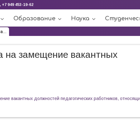
, +7 949 453-19-62
Образование
Наука
Студенчес
...
а на замещение вакантных
ие вакантных должностей педагогических работников, относящи