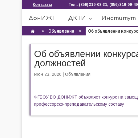
Контакты
Тел.: (856) 319-08-31, (856) 319-09-49
ДонИЖТ
ДКТИ
Институт
Объявления
Об объявлении конкурса
Об объявлении конкурс
должностей
Июн 23, 2026
|
Объявления
ФГБОУ ВО ДОНИЖТ объявляет конкурс на замещен
профессорско-преподавательскому составу