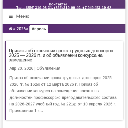
Контакты
Тел.: (856) 319-08-31, (856) 319-09-49, +7 949 453-19-62
Меню
2026
Апрель
Приказы об окончании срока трудовых договоров
2025 — 2026 гг. и об объявлении конкурса на
замещение
Апр 20, 2026
|
Объявления
Приказ об окончании срока трудовых договоров 2025 —
2026 гг. № 162/к от 12 марта 2026 г. Приказ об
объявлении конкурса на замещение вакантных
должностей профессорско-преподавательского состава
на 2026-2027 учебный год № 221/р от 10 апреля 2026 г.
Приложение 1 к...