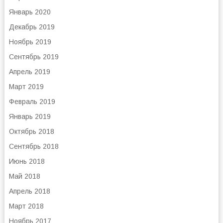
Январь 2020
Декабрь 2019
Ноябрь 2019
Сентябрь 2019
Апрель 2019
Март 2019
Февраль 2019
Январь 2019
Октябрь 2018
Сентябрь 2018
Июнь 2018
Май 2018
Апрель 2018
Март 2018
Ноябрь 2017