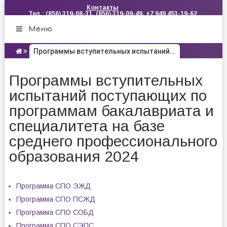
Контакты
Тел.: (856) 319-08-31, (856) 319-09-49, +7 949 453-19-62
Меню
Программы вступительных испытаний...
Программы вступительных
испытаний поступающих по
программам бакалавриата и
специалитета на базе
среднего профессионального
образования 2024
Программа СПО ЭЖД
Программа СПО ПСЖД
Программа СПО СОБД
Программа СПО СЭПС