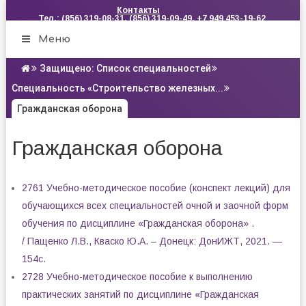
Контакты
Тел.: (856) 319-08-31, (856) 319-09-49, +7 949 453-19-62
Меню
Защищено: Список специальностей
Специальность «Строительство железных...
Гражданская оборона
Гражданская оборона
2761 Учебно-методическое пособие (конспект лекций) для
обучающихся всех специальностей очной и заочной форм
обучения по дисциплине «Гражданская оборона» .
/ Пащенко Л.В., Кваско Ю.А. – Донецк: ДонИЖТ, 2021. —
154с.
2728 Учебно-методическое пособие к выполнению
практических занятий по дисциплине «Гражданская