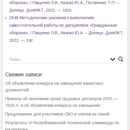
оборона». / Пащенко Л.В., Кваско Ю.А., Потапенко Т.П. –
Донецк: ДонИЖТ, 2021. — 192с.
2646 Методические указания к выполнению
самостоятельной работы по дисциплине «Гражданская
оборона». / Пащенко Л.В., Кваско Ю.А. – Донецк: ДонИЖТ,
2021. — 24с.
Свежие записи
Об объявлении конкурса на замещение вакантных
должностей
Приказы об окончании срока трудовых договоров 2025 —
2026 гг. и об объявлении конкурса на замещение
Предложение для участников СВО и членов их семей
Результаты XI Республиканской технической олимпиады по
математике