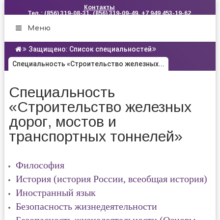
Контакты
Тел.: (856) 319-08-31, (856) 319-09-49, +7 949 453-19-62
Меню
Защищено: Список специальностей
Специальность «Строительство железных...
Специальность
«Строительство железных
дорог, мостов и
транспортных тоннелей»
Философия
История (история России, всеобщая история)
Иностранный язык
Безопасность жизнедеятельности