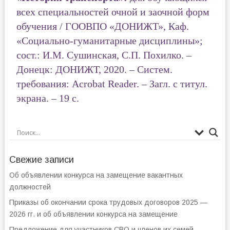
всех специальностей очной и заочной форм
обучения / ГООВПО «ДОНИЖТ», Каф.
«Социально-гуманитарные дисциплины»;
сост.: И.М. Сушинская, С.П. Похилко. –
Донецк: ДОНИЖТ, 2020. – Систем.
требования: Acrobat Reader. – Загл. с титул.
экрана. – 19 с.
Свежие записи
Об объявлении конкурса на замещение вакантных
должностей
Приказы об окончании срока трудовых договоров 2025 —
2026 гг. и об объявлении конкурса на замещение
Предложение для участников СВО и членов их семей